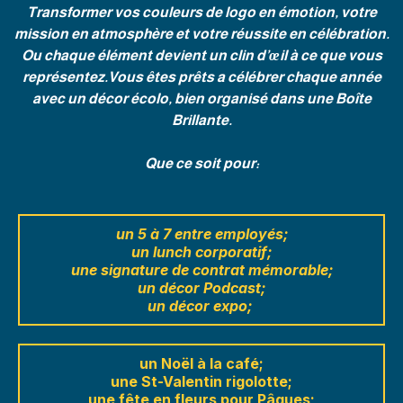
Transformer vos couleurs de logo en émotion, votre
mission en atmosphère et votre réussite en célébration.
Ou chaque élément devient un clin d’œil à ce que vous
représentez.Vous êtes prêts a célébrer chaque année
avec un décor écolo, bien organisé dans une Boîte
Brillante.
Que ce soit pour:
un 5 à 7 entre employés;
un
lunch corporatif;
une
signature de contrat mémorable;
un
décor Podcast
;
un
décor expo;
un Noël à la café;
une St-Valentin rigolotte;
une fête en fleurs pour Pâques;