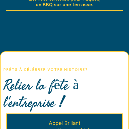
un BBQ sur une terrasse.
PRÊTS À CÉLÉBRER VOTRE HISTOIRE?
Relier la fête à
l'entreprise
!
Appel Brillant