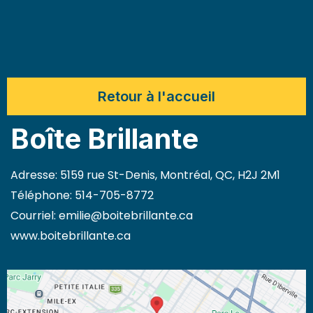
Retour à l'accueil
Boîte Brillante
Adresse: 5159 rue St-Denis, Montréal, QC, H2J 2M1
Téléphone: 514-705-8772
Courriel:
emilie@boitebrillante.ca
www.boitebrillante.ca